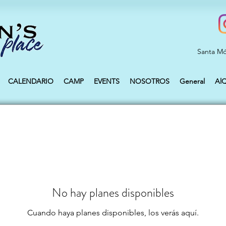
Santa Mó
CALENDARIO
CAMP
EVENTS
NOSOTROS
General
Al
No hay planes disponibles
Cuando haya planes disponibles, los verás aquí.