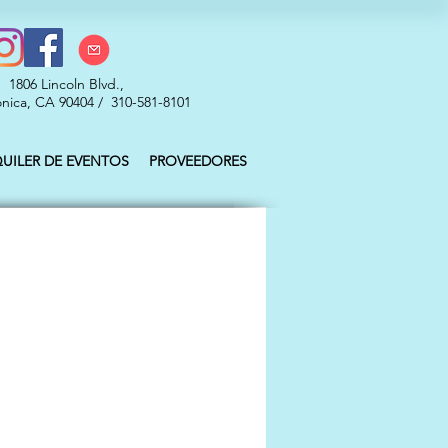
1806 Lincoln Blvd.,
nica, CA 90404 / 310-581-8101
QUILER DE EVENTOS
PROVEEDORES