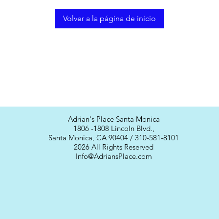
Volver a la página de inicio
Adrian's Place Santa Monica
1806 -1808 Lincoln Blvd.,
Santa Monica, CA 90404 / 310-581-8101
2026 All Rights Reserved
Info@AdriansPlace.com