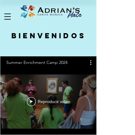
Bienvenidos
Summer Enrichment Camp 2024
Reproducir video